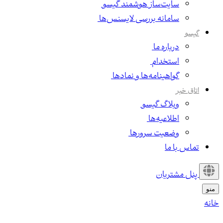
سایت‌ساز هوشمند گیسو
سامانه بررسی لایسنس‌ها
گیسو
درباره ما
استخدام
گواهینامه‌ها و نمادها
اتاق خبر
وبلاگ گیسو
اطلاعیه‌ها
وضعیت سرورها
تماس با ما
پنل مشتریان
منو
خانه