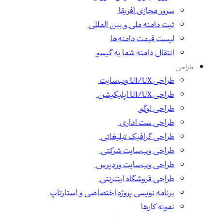
سرور مجازی آفریقا
ثبت دامنه ملی و بین المللی
لیست قیمت دامنه‌ها
انتقال دامنه شما به گیسو
طراحی
طراحی UI/UX وب‌سایت
طراحی UI/UX اپلیکیشن
طراحی لوگو
طراحی ست اداری
طراحی گرافیک تبلیغاتی
طراحی وب‌سایت شرکتی
طراحی وب‌سایت وردپرس
طراحی فروشگاه اینترنتی
برنامه نویسی پروژه اختصاصی و استارتاپ
نمونه کارها