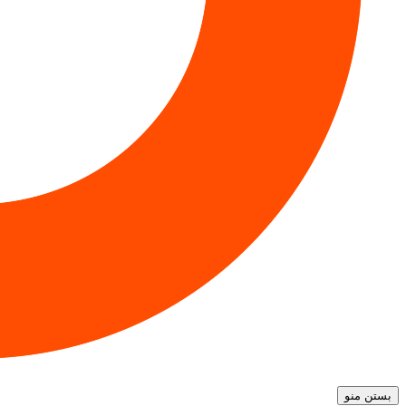
بستن منو