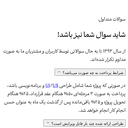
سوالات متداول
شاید
سوال شما
نیز باشد!
از سال 1393 تا به حال سوالاتی توسط کاربران و مشتریان ما به صورت
مداوم تکرار شده‌اند.
شرایط پرداخت به چه صورت می‌باشد؟
در صورتی که پروژه شما شامل طراحی
UX
/
UI
و برنامه‌نویسی باشد،
پرداخت به صورت 3 مرحله‌ای 50% هنگام عقد قرارداد، 25% هنگام
تحویل پروژه و 25% باقی‌مانده پس از گذشت یک ماه به عنوان حسن
انجام کار انجام خواهد شد.
طراحی ارائه شده چند بار قابل ویرایش است؟