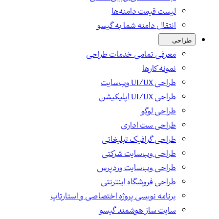
لیست قیمت دامنه‌ها
انتقال دامنه شما به گیسو
طراحی
معرفی تمامی خدمات طراحی
نمونه کارها
طراحی UI/UX وب‌سایت
طراحی UI/UX اپلیکیشن
طراحی لوگو
طراحی ست اداری
طراحی گرافیک تبلیغاتی
طراحی وب‌سایت شرکتی
طراحی وب‌سایت وردپرس
طراحی فروشگاه اینترنتی
برنامه نویسی پروژه اختصاصی و استارتاپ
سایت ساز هوشمند گیسو