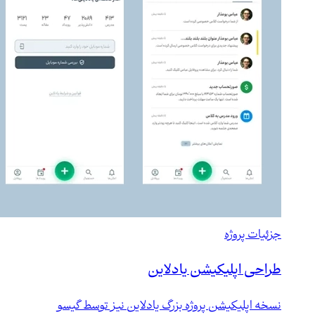
جزئیات پروژه
طراحی اپلیکیشن یادلاین
نسخه اپلیکیشن پروژه بزرگ یادلاین نیز توسط گیسو