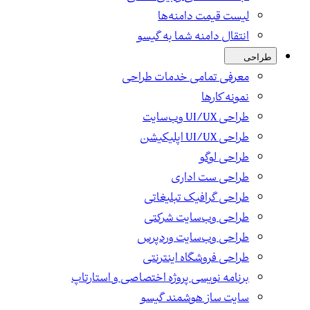
لیست قیمت دامنه‌ها
انتقال دامنه شما به گیسو
طراحی
معرفی تمامی خدمات طراحی
نمونه کارها
طراحی UI/UX وب‌سایت
طراحی UI/UX اپلیکیشن
طراحی لوگو
طراحی ست اداری
طراحی گرافیک تبلیغاتی
طراحی وب‌سایت شرکتی
طراحی وب‌سایت وردپرس
طراحی فروشگاه اینترنتی
برنامه نویسی پروژه اختصاصی و استارتاپ
سایت ساز هوشمند گیسو