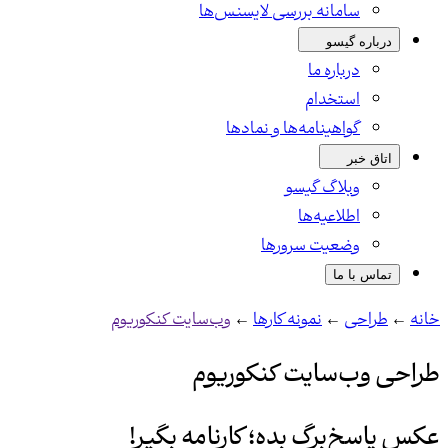
سامانه بررسی لایسنس‌ها
درباره گیسو
درباره ما
استخدام
گواهینامه‌ها و نمادها
اتاق خبر
وبلاگ گیسو
اطلاعیه‌ها
وضعیت سرورها
تماس با ما
خانه
←
طراحی
←
نمونه کارها
←
وب‌سایت کنکوریوم
طراحی وب‌سایت کنکوریوم
عکس پاسخ‌برگ بده؛ کارنامه بگیر!