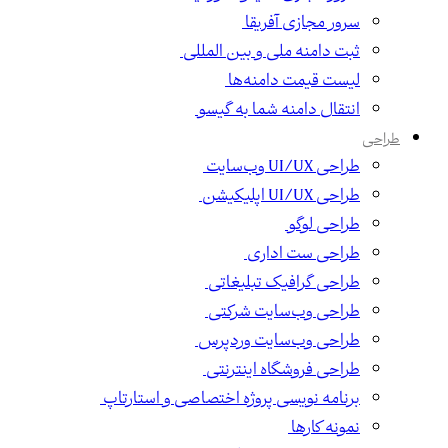
سرور مجازی آفریقا
ثبت دامنه ملی و بین المللی
لیست قیمت دامنه‌ها
انتقال دامنه شما به گیسو
طراحی
طراحی UI/UX وب‌سایت
طراحی UI/UX اپلیکیشن
طراحی لوگو
طراحی ست اداری
طراحی گرافیک تبلیغاتی
طراحی وب‌سایت شرکتی
طراحی وب‌سایت وردپرس
طراحی فروشگاه اینترنتی
برنامه نویسی پروژه اختصاصی و استارتاپ
نمونه کارها