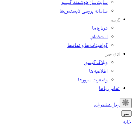
سایت‌ساز هوشمند گیسو
سامانه بررسی لایسنس‌ها
گیسو
درباره ما
استخدام
گواهینامه‌ها و نمادها
اتاق خبر
وبلاگ گیسو
اطلاعیه‌ها
وضعیت سرورها
تماس با ما
پنل مشتریان
منو
خانه