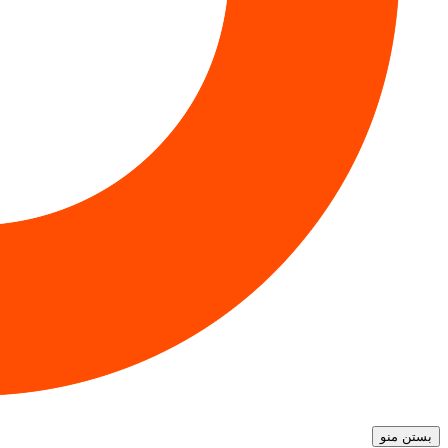
بستن منو