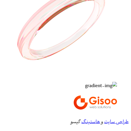
طراحی سایت
و
هاستینگ
گیسو