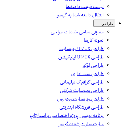
لیست قیمت دامنه‌ها
انتقال دامنه شما به گیسو
طراحی
معرفی تمامی خدمات طراحی
نمونه کارها
طراحی UI/UX وب‌سایت
طراحی UI/UX اپلیکیشن
طراحی لوگو
طراحی ست اداری
طراحی گرافیک تبلیغاتی
طراحی وب‌سایت شرکتی
طراحی وب‌سایت وردپرس
طراحی فروشگاه اینترنتی
برنامه نویسی پروژه اختصاصی و استارتاپ
سایت ساز هوشمند گیسو