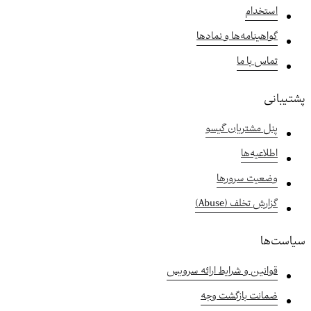
استخدام
گواهینامه‌ها و نمادها
تماس با ما
پشتیبانی
پنل مشتریان گیسو
اطلاعیه‌ها
وضعیت سرورها
گزارش تخلف (Abuse)
سیاست‌ها
قوانین و شرایط ارائه سرویس
ضمانت بازگشت وجه