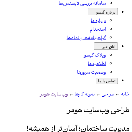
سامانه بررسی لایسنس‌ها
درباره گیسو
درباره ما
استخدام
گواهینامه‌ها و نمادها
اتاق خبر
وبلاگ گیسو
اطلاعیه‌ها
وضعیت سرورها
تماس با ما
خانه
←
طراحی
←
نمونه کارها
←
وب‌سایت هومر
طراحی وب‌سایت هومر
مدیریت ساختمان؛ آسان‌تر از همیشه!