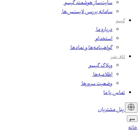
سایت‌ساز هوشمند گیسو
سامانه بررسی لایسنس‌ها
گیسو
درباره ما
استخدام
گواهینامه‌ها و نمادها
اتاق خبر
وبلاگ گیسو
اطلاعیه‌ها
وضعیت سرورها
تماس با ما
پنل مشتریان
منو
خانه