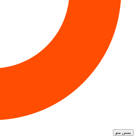
بستن منو