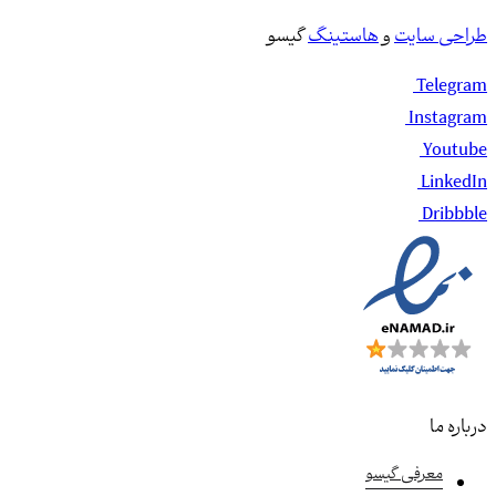
طراحی سایت
و
هاستینگ
گیسو
Telegram
Instagram
Youtube
LinkedIn
Dribbble
درباره ما
معرفی گیسو