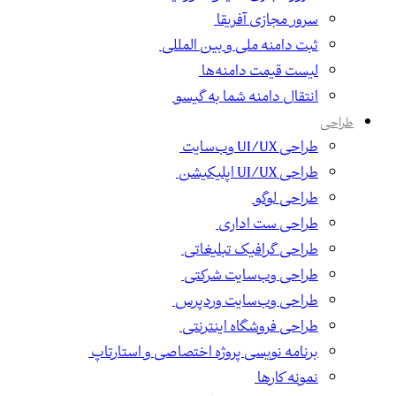
سرور مجازی آفریقا
ثبت دامنه ملی و بین المللی
لیست قیمت دامنه‌ها
انتقال دامنه شما به گیسو
طراحی
طراحی UI/UX وب‌سایت
طراحی UI/UX اپلیکیشن
طراحی لوگو
طراحی ست اداری
طراحی گرافیک تبلیغاتی
طراحی وب‌سایت شرکتی
طراحی وب‌سایت وردپرس
طراحی فروشگاه اینترنتی
برنامه نویسی پروژه اختصاصی و استارتاپ
نمونه کارها